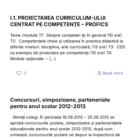
I.1. PROIECTAREA CURRICULUM-ULUI
CENTRAT PE COMPETENŢE – PROFICS
Teme /module T1: Despre competen ţe în general (10 ore)
T2: Competenţele cheie şi utilizarea în practica didactică la
diferite niveluri: disciplina, arie curriculară, (13 ore) T3: CDS
ca exemplu de proiectare pe competenţe (10 ore) T4:
Module opţionale: –
[…]
0
Read more
Concursuri, simpozioane, parteneriate
pentru anul scolar 2012-2013
Stimați colegi, În perioada 18.09.2012 – 25.09.2012 se
aprobă concursurile școlare, simpozioane și parteneriatele
educaționale pentru anul școlar 2012-2013, după cum
urmează: concursurile școlare se depun la inspectorul de