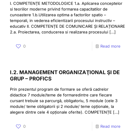
I. COMPETENȚE METODOLOGICE 1.a. Aplicarea conceptelor
si teoriilor moderne privind formarea capacitatilor de
cunoastere 1.b.Utilizarea optima a factorilor spatio –
temporali, in vederea eficientizarii procesului instructiv –
educativ II. COMPETENȚE DE COMUNICARE ȘI RELAȚIONARE
2.a. Proiectarea, conducerea si realizarea procesului
[…]
0
Read more
I.2. MANAGEMENT ORGANIZAŢIONAL ŞI DE
GRUP – PROFICS
Prin prezentul program de formare se oferă cadrelor
didactice 7 module/teme de formaredintre care fiecare
cursant trebuie sa parcurgă, obligatoriu, 5 module (cele 3
module/ teme obligatorii și 2 module/ teme opționale, la
alegere dintre cele 4 opționale oferite). COMPETENȚE
[…]
0
Read more