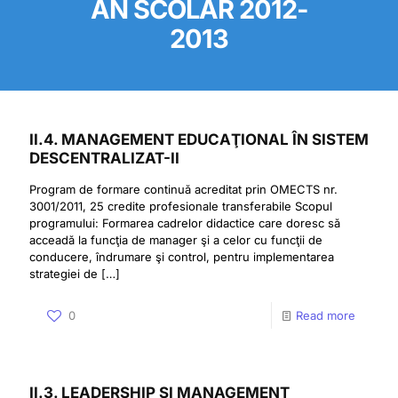
AN SCOLAR 2012-
2013
II.4. MANAGEMENT EDUCAŢIONAL ÎN SISTEM
DESCENTRALIZAT-II
Program de formare continuă acreditat prin OMECTS nr.
3001/2011, 25 credite profesionale transferabile Scopul
programului: Formarea cadrelor didactice care doresc să
acceadă la funcţia de manager şi a celor cu funcţii de
conducere, îndrumare şi control, pentru implementarea
strategiei de
[…]
0
Read more
II.3. LEADERSHIP ŞI MANAGEMENT