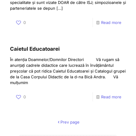
specialitate și sunt vizate DOAR de către ISJ; simpozioanele și
parteneriatele se depun
[…]
0
Read more
Caietul Educatoarei
În atenția Doamnelor/Domnilor Directori Vă rugam să
anunțați cadrele didactice care lucrează în învățământul
preșcolar că pot ridica Caietul Educatoarei și Catalogul grupei
de la Casa Corpului Didactic de la d-na Bică Andra. Vă
mulțumim
0
Read more
Prev page