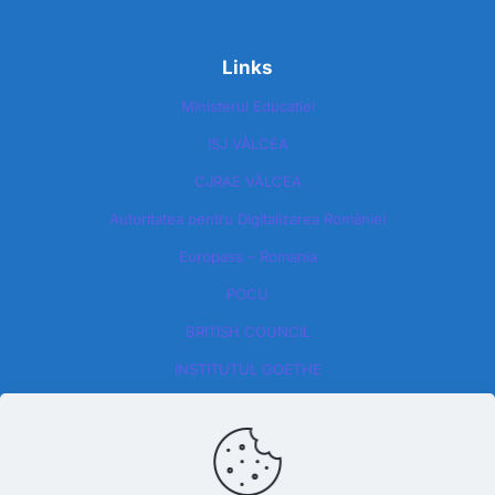
Links
Ministerul Educatiei
ISJ VÂLCEA
CJRAE VÂLCEA
Autoritatea pentru Digitalizarea României​
Europass – Romania
POCU
BRITISH COUNCIL
INSTITUTUL GOETHE