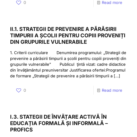
0
Read more
II.1. STRATEGII DE PREVENIRE A PĂRĂSIRII
TIMPURII A ȘCOLII PENTRU COPIII PROVENIȚI
DIN GRUPURILE VULNERABILE
1. Criterii curriculare Denumirea programului: „Strategii de
prevenire a părăsirii timpurii a școlii pentru copiii proveniți din
grupurile vulnerabile” Publicul ţintă vizat: cadre didactice
din învăţământul preuniversitar Justificarea ofertei:Programul
de formare „Strategii de prevenire a părăsirii timpurii a
[…]
0
Read more
I.3. STATEGII DE ÎNVĂȚARE ACTIVĂ ÎN
EDUCAȚIA FORMALĂ ȘI INFORMALĂ –
PROFICS