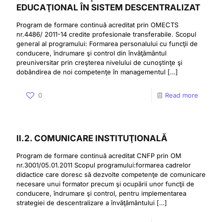
EDUCAŢIONAL ÎN SISTEM DESCENTRALIZAT
Program de formare continuă acreditat prin OMECTS
nr.4486/ 2011-14 credite profesionale transferabile. Scopul
general al programului: Formarea personalului cu funcţii de
conducere, îndrumare şi control din învăţământul
preuniversitar prin creşterea nivelului de cunoştinţe şi
dobândirea de noi competenţe în managementul
[…]
0
Read more
II.2. COMUNICARE INSTITUŢIONALĂ
Program de formare continuă acreditat CNFP prin OM
nr.3001/05.01.2011 Scopul programului:formarea cadrelor
didactice care doresc să dezvolte competenţe de comunicare
necesare unui formator precum şi ocupării unor funcţii de
conducere, îndrumare şi control, pentru implementarea
strategiei de descentralizare a învăţământului
[…]