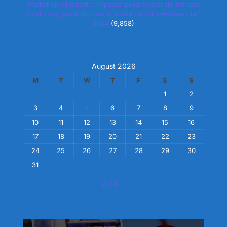
Workshop-ul tematic “Impactul programelor de formare
continuă și perfecționare în învățământul preuniversitar”
2024
(9,858)
August 2026
M
T
W
T
F
S
S
1
2
3
4
5
6
7
8
9
10
11
12
13
14
15
16
17
18
19
20
21
22
23
24
25
26
27
28
29
30
31
« Jul