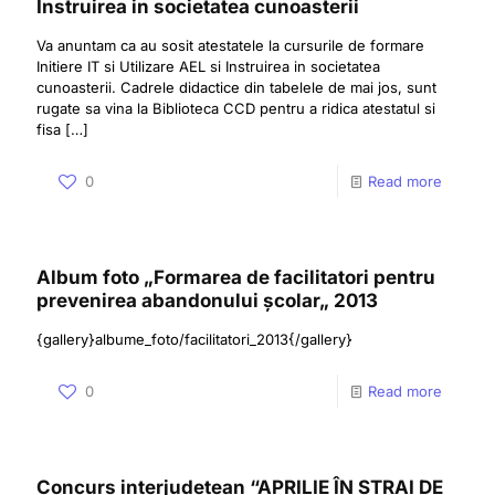
Instruirea in societatea cunoasterii
Va anuntam ca au sosit atestatele la cursurile de formare
Initiere IT si Utilizare AEL si Instruirea in societatea
cunoasterii. Cadrele didactice din tabelele de mai jos, sunt
rugate sa vina la Biblioteca CCD pentru a ridica atestatul si
fisa
[…]
0
Read more
Album foto „Formarea de facilitatori pentru
prevenirea abandonului școlar„ 2013
{gallery}albume_foto/facilitatori_2013{/gallery}
0
Read more
Concurs interjudetean “APRILIE ÎN STRAI DE