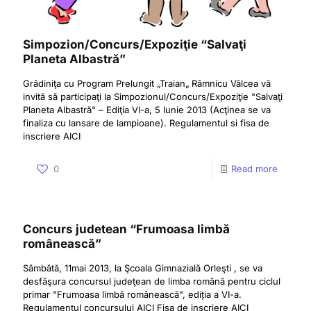
Simpozion/Concurs/Expoziţie “Salvaţi
Planeta Albastră”
Grădiniţa cu Program Prelungit „Traian„ Râmnicu Vâlcea vă
invită să participaţi la Simpozionul/Concurs/Expoziţie "Salvaţi
Planeta Albastră" – Ediţia VI-a, 5 Iunie 2013 (Acţinea se va
finaliza cu lansare de lampioane). Regulamentul si fisa de
inscriere AICI
0
Read more
Concurs judetean “Frumoasa limbă
românească”
Sâmbătă, 11mai 2013, la Şcoala Gimnazială Orleşti , se va
desfăşura concursul judeţean de limba română pentru ciclul
primar "Frumoasa limbă românească", ediția a VI-a.
Regulamentul concursului AICI Fisa de inscriere AICI