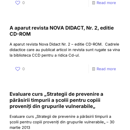
0
Read more
A aparut revista NOVA DIDACT, Nr. 2, editie
CD-ROM
A aparut revista Nova Didact Nr. 2 – editie CD-ROM. Cadrele
didactice care au publicat articol in revista sunt rugate sa vina
la biblioteca CCD pentru a ridica Cd-ul.
0
Read more
Evaluare curs „Strategii de prevenire a
părăsirii timpurii a școlii pentru copiii
proveniți din grupurile vulnerabile„
Evaluare curs „Strategii de prevenire a părăsirii timpurii a
școlii pentru copiii proveniți din grupurile vulnerabile„ – 30
martie 2013