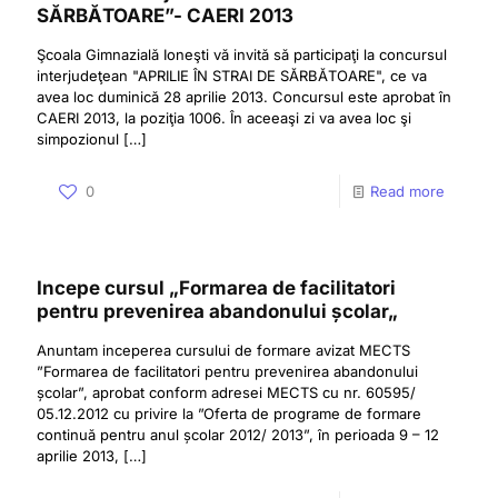
SĂRBĂTOARE”- CAERI 2013
Şcoala Gimnazială Ioneşti vă invită să participaţi la concursul
interjudeţean "APRILIE ÎN STRAI DE SĂRBĂTOARE", ce va
avea loc duminică 28 aprilie 2013. Concursul este aprobat în
CAERI 2013, la poziţia 1006. În aceeaşi zi va avea loc şi
simpozionul
[…]
0
Read more
Incepe cursul „Formarea de facilitatori
pentru prevenirea abandonului școlar„
Anuntam inceperea cursului de formare avizat MECTS
”Formarea de facilitatori pentru prevenirea abandonului
școlar”, aprobat conform adresei MECTS cu nr. 60595/
05.12.2012 cu privire la ”Oferta de programe de formare
continuă pentru anul școlar 2012/ 2013”, în perioada 9 – 12
aprilie 2013,
[…]