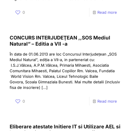
0
Read more
CONCURS INTERJUDEŢEAN ,,SOS Mediul
Natural“ – Editia a VII -a
În data de 01.06.2013 are loc Concursul Interjudețean „SOS
Mediul Natural”, ediția a VII-a, in parteneriat cu:
I.S.J.Vâlcea, A.P.M.Vâlcea, Primaria Mihaesti, Asociatia
Comunitara Mihaesti, Palatul Copiilor Rm. Valcea, Fundatia
World Vision Rm. Valcea, Liceul Tehnologic Baile
Govora, Scoala Gimnaziala Bunesti. Mai multe detalii (inclusiv
fisa de inscriere)
[…]
0
Read more
Eliberare atestate Initiere IT si Utilizare AEL si