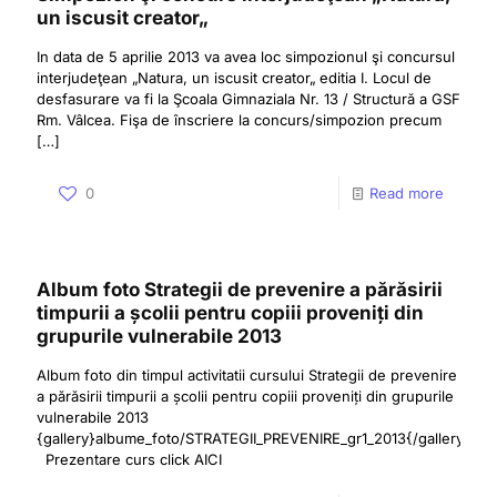
un iscusit creator„
In data de 5 aprilie 2013 va avea loc simpozionul şi concursul
interjudeţean „Natura, un iscusit creator„ editia I. Locul de
desfasurare va fi la Şcoala Gimnaziala Nr. 13 / Structură a GSF
Rm. Vâlcea. Fişa de înscriere la concurs/simpozion precum
[…]
0
Read more
Album foto Strategii de prevenire a părăsirii
timpurii a școlii pentru copiii proveniți din
grupurile vulnerabile 2013
Album foto din timpul activitatii cursului Strategii de prevenire
a părăsirii timpurii a școlii pentru copiii proveniți din grupurile
vulnerabile 2013
{gallery}albume_foto/STRATEGII_PREVENIRE_gr1_2013{/gallery}
Prezentare curs click AICI