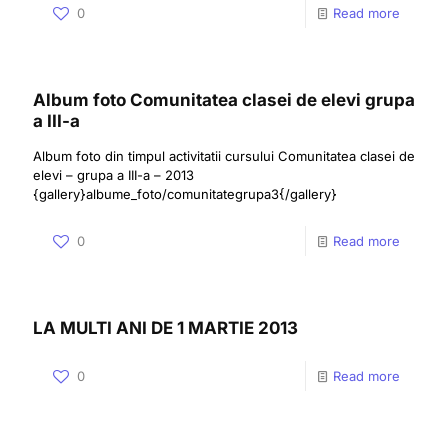
0
Read more
Album foto Comunitatea clasei de elevi grupa
a III-a
Album foto din timpul activitatii cursului Comunitatea clasei de
elevi – grupa a III-a – 2013
{gallery}albume_foto/comunitategrupa3{/gallery}
0
Read more
LA MULTI ANI DE 1 MARTIE 2013
0
Read more