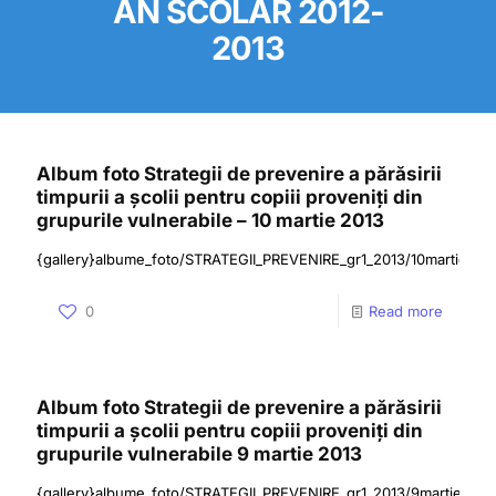
AN SCOLAR 2012-
2013
Album foto Strategii de prevenire a părăsirii
timpurii a școlii pentru copiii proveniți din
grupurile vulnerabile – 10 martie 2013
{gallery}albume_foto/STRATEGII_PREVENIRE_gr1_2013/10martie{/gal
0
Read more
Album foto Strategii de prevenire a părăsirii
timpurii a școlii pentru copiii proveniți din
grupurile vulnerabile 9 martie 2013
{gallery}albume_foto/STRATEGII_PREVENIRE_gr1_2013/9martie{/gal