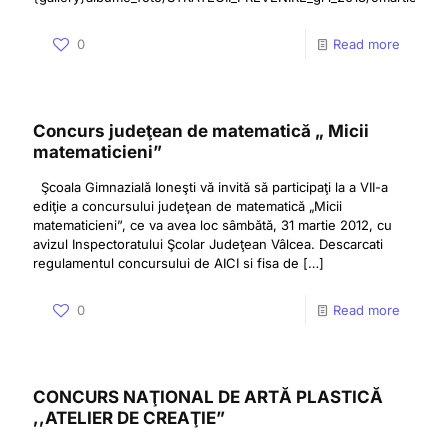
0
Read more
Concurs judeţean de matematică „ Micii
matematicieni”
Şcoala Gimnazială Ioneşti vă invită să participaţi la a VII-a
ediţie a concursului judeţean de matematică „Micii
matematicieni”, ce va avea loc sâmbătă, 31 martie 2012, cu
avizul Inspectoratului Şcolar Judeţean Vâlcea. Descarcati
regulamentul concursului de AICI si fisa de
[…]
0
Read more
CONCURS NAŢIONAL DE ARTĂ PLASTICĂ
,,ATELIER DE CREAŢIE”