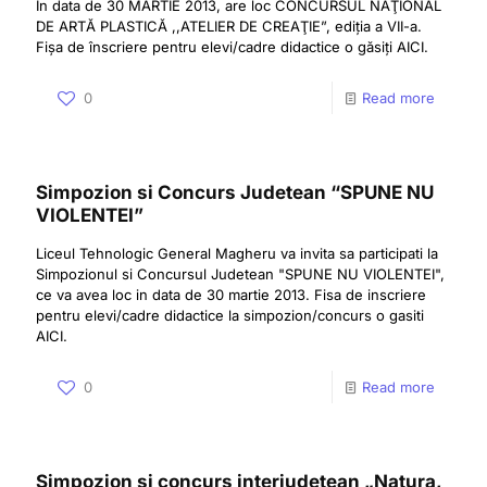
In data de 30 MARTIE 2013, are loc CONCURSUL NAŢIONAL
DE ARTĂ PLASTICĂ ,,ATELIER DE CREAŢIE”, ediția a VII-a.
Fișa de înscriere pentru elevi/cadre didactice o găsiți AICI.
0
Read more
Simpozion si Concurs Judetean “SPUNE NU
VIOLENTEI”
Liceul Tehnologic General Magheru va invita sa participati la
Simpozionul si Concursul Judetean "SPUNE NU VIOLENTEI",
ce va avea loc in data de 30 martie 2013. Fisa de inscriere
pentru elevi/cadre didactice la simpozion/concurs o gasiti
AICI.
0
Read more
Simpozion şi concurs interjudeţean „Natura,