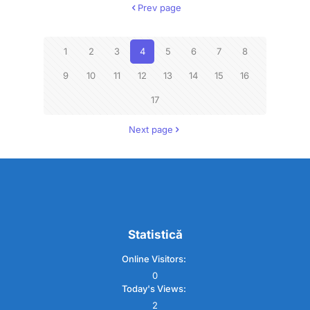
Prev page
1
2
3
4
5
6
7
8
9
10
11
12
13
14
15
16
17
Next page
Statistică
Online Visitors:
0
Today's Views:
2