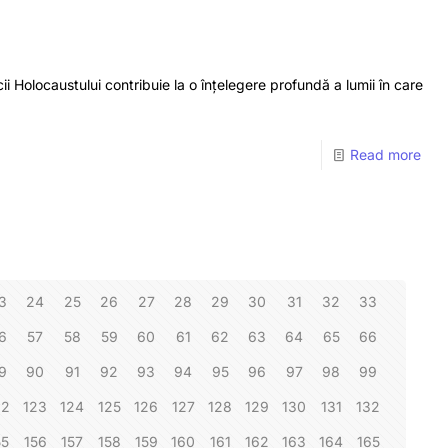
ii Holocaustului contribuie la o înțelegere profundă a lumii în care
Read more
3
24
25
26
27
28
29
30
31
32
33
6
57
58
59
60
61
62
63
64
65
66
9
90
91
92
93
94
95
96
97
98
99
22
123
124
125
126
127
128
129
130
131
132
55
156
157
158
159
160
161
162
163
164
165