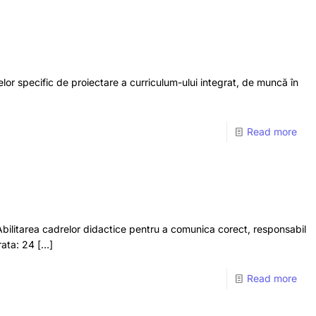
țelor specific de proiectare a curriculum-ului integrat, de muncă în
Read more
: Abilitarea cadrelor didactice pentru a comunica corect, responsabil
rata: 24
[…]
Read more