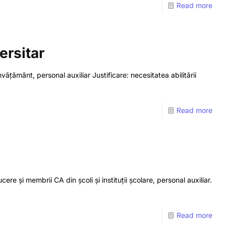
Read more
ersitar
vățământ, personal auxiliar Justificare: necesitatea abilitării
Read more
re și membrii CA din școli și instituții școlare, personal auxiliar.
Read more