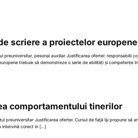
 de scriere a proiectelor europene
tul preuniversitar, pesonal auxiliar Justificarea ofertei: responsabilii 
 europene trebuie să demonstreze o serie de abilități și competențe în
rea comportamentului tinerilor
antul preuniversitar Justificarea ofertei: Cursul de faţă îşi propune să
ă intervină corect in
[…]