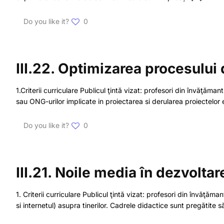
Do you like it?
0
III.22. Optimizarea procesului
1.Criterii curriculare Publicul ţintă vizat: profesori din învăţăman
sau ONG-urilor implicate in proiectarea si derularea proiectelor
Do you like it?
0
III.21. Noile media în dezvolta
1. Criterii curriculare Publicul ţintă vizat: profesori din învăţăm
si internetul) asupra tinerilor. Cadrele didactice sunt pregătite s