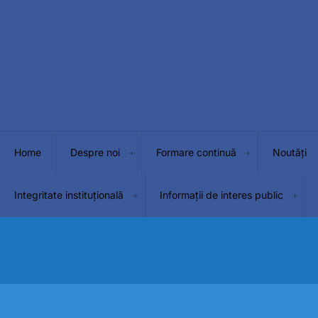
Home
Despre noi
Formare continuă
Noutăți
Integritate instituțională
Informații de interes public