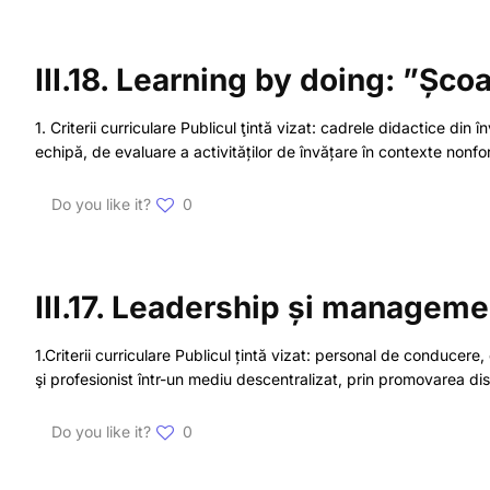
III.18. Learning by doing: ”Șco
1. Criterii curriculare Publicul ţintă vizat: cadrele didactice di
echipă, de evaluare a activităților de învățare în contexte nonf
Do you like it?
0
III.17. Leadership și manageme
1.Criterii curriculare Publicul țintă vizat: personal de conducer
şi profesionist într-un mediu descentralizat, prin promovarea distr
Do you like it?
0