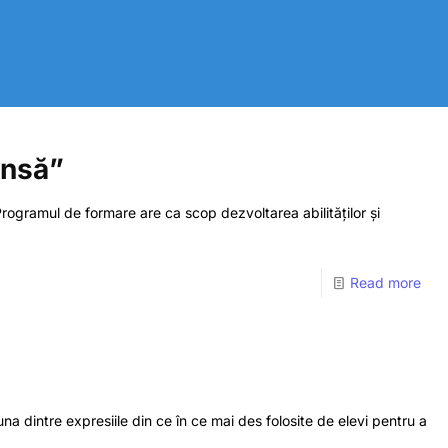
ansă”
Programul de formare are ca scop dezvoltarea abilităților și
Read more
a dintre expresiile din ce în ce mai des folosite de elevi pentru a