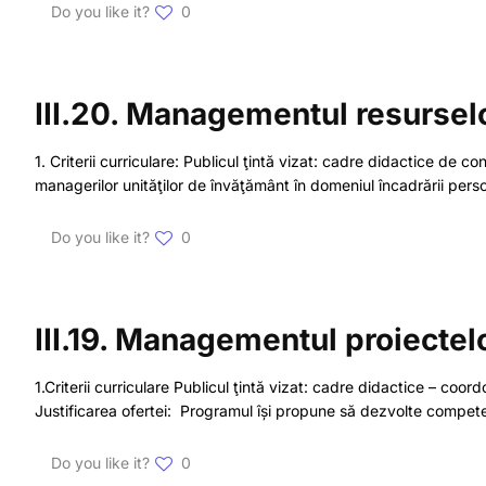
Do you like it?
0
III.20. Managementul resursel
1. Criterii curriculare: Publicul ţintă vizat: cadre didactice de c
managerilor unităţilor de învăţământ în domeniul încadrării perso
Do you like it?
0
III.19. Managementul proiectel
1.Criterii curriculare Publicul ţintă vizat: cadre didactice – coor
Justificarea ofertei: Programul își propune să dezvolte competen
Do you like it?
0