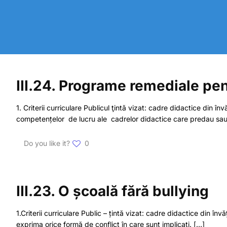
III.24. Programe remediale pen
1. Criterii curriculare Publicul ţintă vizat: cadre didactice di
competențelor de lucru ale cadrelor didactice care predau sau 
Do you like it?
0
III.23. O școală fără bullying
1.Criterii curriculare Public – țintă vizat: cadre didactice din
exprima orice formă de conflict în care sunt implicați.
[…]