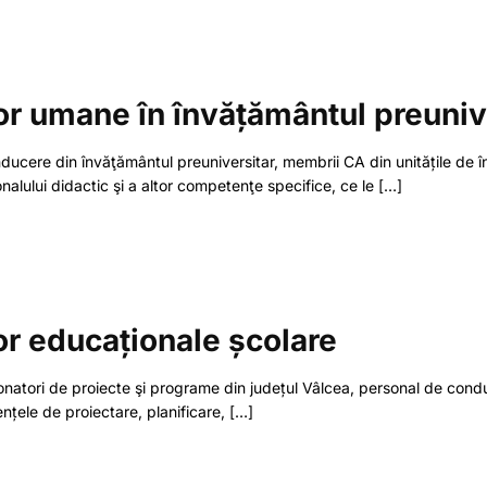
or umane în învățământul preuniv
onducere din învăţământul preuniversitar, membrii CA din unitățile de în
nalului didactic şi a altor competenţe specifice, ce le
[…]
or educaționale școlare
donatori de proiecte şi programe din județul Vâlcea, personal de conduce
țele de proiectare, planificare,
[…]