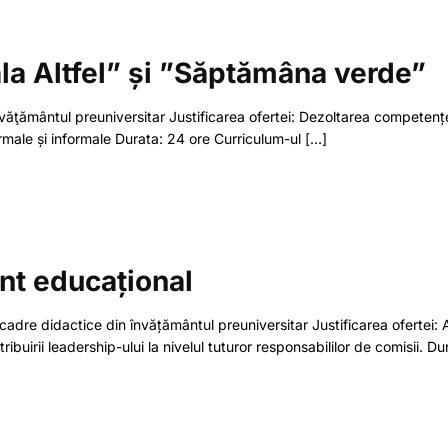
ala Altfel” și ”Săptămâna verde”
n învăţământul preuniversitar Justificarea ofertei: Dezoltarea competen
ormale și informale Durata: 24 ore Curriculum-ul
[…]
nt educațional
e, cadre didactice din învățământul preuniversitar Justificarea ofertei
ibuirii leadership-ului la nivelul tuturor responsabililor de comisii. Du