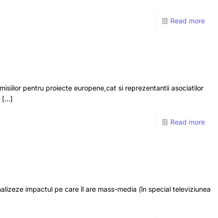
Read more
comisiilor pentru proiecte europene,cat si reprezentantii asociatilor
[…]
Read more
 analizeze impactul pe care îl are mass-media (în special televiziunea