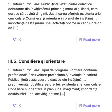
1. Criterii curriculare: Public-ţintă vizat: cadre didactice
debutante din învăţământul primar, gimnazial şi liceal, care
doresc să devină diriginţi. Justificarea ofertei: existenţa ariei
curriculare Consiliere şi orientare în planul de învăţământ;
importanţa desfăşurării unei activităţi optime în cadrul orelor
de
[…]
0
Read more
III.5. Consiliere şi orientare
1. Criterii curriculare: Tipul de program: Formare continuă
profesională / dezvoltare profesională/ evoluţie în carieră
Publicul țintă vizat: cadre didactice din învățământul
preuniversitar Justificarea ofertei: existenţa ariei curriculare
Consiliere şi orientare în planul de învăţământ; importanţa
desfăşurării unei activităţi optime
[…]
0
Read more