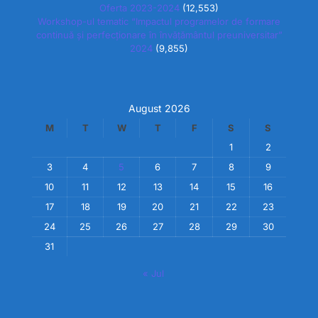
Oferta 2023-2024
(12,553)
Workshop-ul tematic “Impactul programelor de formare
continuă și perfecționare în învățământul preuniversitar”
2024
(9,855)
August 2026
M
T
W
T
F
S
S
1
2
3
4
5
6
7
8
9
10
11
12
13
14
15
16
17
18
19
20
21
22
23
24
25
26
27
28
29
30
31
« Jul