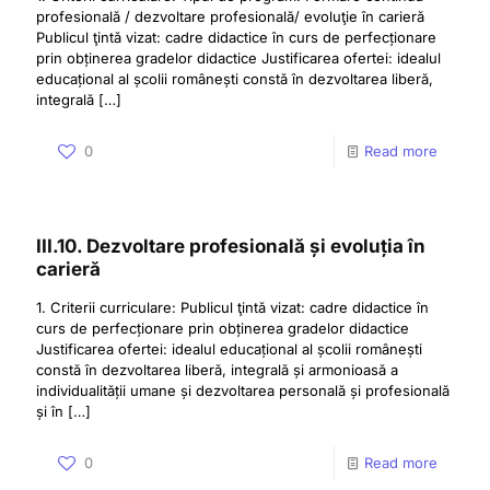
profesională / dezvoltare profesională/ evoluţie în carieră
Publicul ţintă vizat: cadre didactice în curs de perfecționare
prin obținerea gradelor didactice Justificarea ofertei: idealul
educațional al școlii românești constă în dezvoltarea liberă,
integrală
[…]
0
Read more
III.10. Dezvoltare profesională și evoluția în
carieră
1. Criterii curriculare: Publicul ţintă vizat: cadre didactice în
curs de perfecționare prin obținerea gradelor didactice
Justificarea ofertei: idealul educațional al școlii românești
constă în dezvoltarea liberă, integrală și armonioasă a
individualității umane și dezvoltarea personală și profesională
și în
[…]
0
Read more