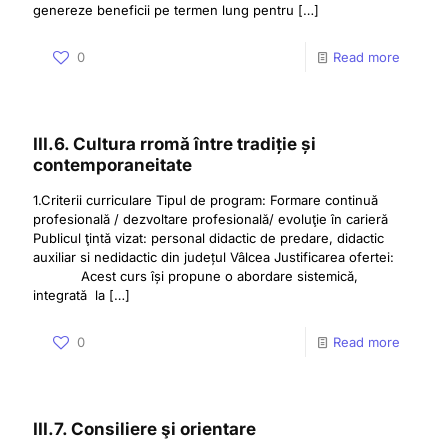
genereze beneficii pe termen lung pentru
[…]
0
Read more
III.6. Cultura rromă între tradiție și
contemporaneitate
1.Criterii curriculare Tipul de program: Formare continuă
profesională / dezvoltare profesională/ evoluţie în carieră
Publicul ţintă vizat: personal didactic de predare, didactic
auxiliar si nedidactic din județul Vâlcea Justificarea ofertei:
Acest curs își propune o abordare sistemică,
integrată la
[…]
0
Read more
III.7. Consiliere şi orientare