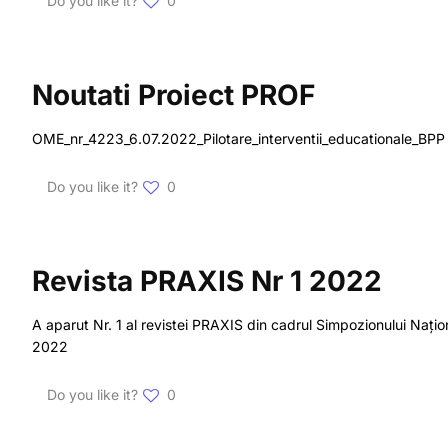
Do you like it?
0
Noutati Proiect PROF
OME_nr_4223_6.07.2022_Pilotare_interventii_educationale_BP
Do you like it?
0
Revista PRAXIS Nr 1 2022
A aparut Nr. 1 al revistei PRAXIS din cadrul Simpozionului Nați
2022
Do you like it?
0