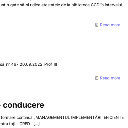
ugate să-și ridice atestatele de la biblioteca CCD în intervalul
Read more
a_nr_467_20.09.2022_Prof_III
Read more
e conducere
ramul de formare continuă „MANAGEMENTUL IMPLEMENTĂRII EFICIENTE
ntru toți – CRED
[…]