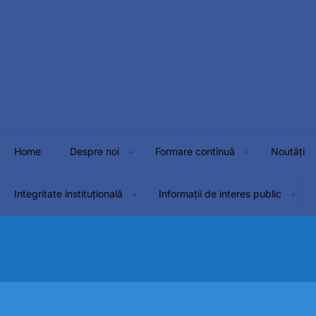
Home
Despre noi
Formare continuă
Noutăți
Integritate instituțională
Informații de interes public