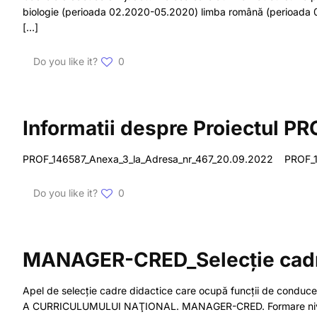
biologie (perioada 02.2020-05.2020) limba română (perioada 02
[…]
Do you like it?
0
Informatii despre Proiectul PROF
PROF_146587_Anexa_3_la_Adresa_nr_467_20.09.2022 PROF_1
Do you like it?
0
MANAGER-CRED_Selecție cadre 
Apel de selecție cadre didactice care ocupă funcții de cond
A CURRICULUMULUI NAŢIONAL. MANAGER-CRED. Formare nivel 2”,