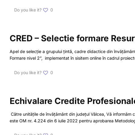
Do you like it?
0
CRED – Selectie formare Resurse
Apel de selecție a grupului țintă, cadre didactice din învățământ
Formare nivel 2”, implementat în sisitem online în cadrul p
Do you like it?
0
Echivalare Credite Profesiona
Către unitățile de învățământ din județul Vâlcea, Vă informăm c
este OM nr. 4.224 din 6 iulie 2022 pentru aprobarea Metodologi