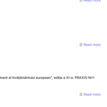
Read more
Read more
inant al învățământului european”, ediția a XI-a. PRAXIS-Nr1-
Read more