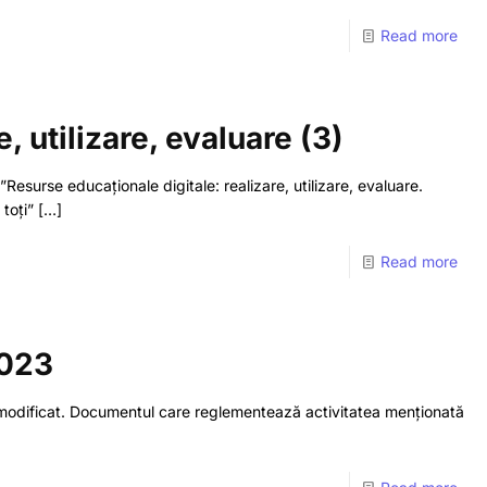
Read more
 utilizare, evaluare (3)
esurse educaționale digitale: realizare, utilizare, evaluare.
toți”
[…]
Read more
2023
a modificat. Documentul care reglementează activitatea menționată