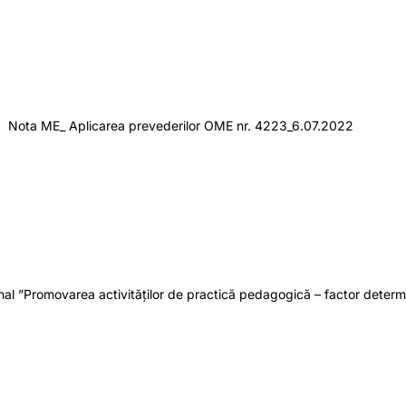
P Nota ME_ Aplicarea prevederilor OME nr. 4223_6.07.2022
onal ”Promovarea activităților de practică pedagogică – factor determ