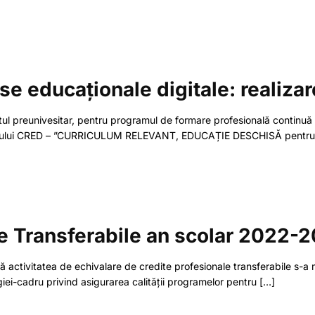
 educaționale digitale: realizare,
ul preunivesitar, pentru programul de formare profesională continuă ”R
roiectului CRED – ”CURRICULUM RELEVANT, EDUCAȚIE DESCHISĂ pentru 
le Transferabile an scolar 2022-
ă activitatea de echivalare de credite profesionale transferabile s-
ei-cadru privind asigurarea calității programelor pentru
[…]