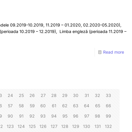
erioadele 09.2019-10.2019, 11.2019 – 01.2020, 02.2020-05.2020),
(perioada 10.2019 – 12.2019), Limba engleză (perioada 11.2019 –
Read more
3
24
25
26
27
28
29
30
31
32
33
6
57
58
59
60
61
62
63
64
65
66
9
90
91
92
93
94
95
96
97
98
99
22
123
124
125
126
127
128
129
130
131
132