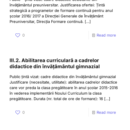
învăţământul preuniversitar. Justificarea ofertei: Țintă
strategică a programelor de formare continuă pentru anul
școlar 2016/ 2017 a Direcției Generale de Învățământ
Preuniversitar, Direcția Formare continuă.
[…]
0
Read more
III.2. Abilitarea curriculară a cadrelor
didactice din învățământul gimnazial
Public țintă vizat: cadre didactice din învățământul gimnazial
Justificare (necesitate, utilitate): abilitarea cadrelor didactice
care vor preda la clasa pregătitoare în anul școlar 2015-2016
în vederea implementării Noului Curriculum la clasa
pregătitoare. Durata (nr. total de ore de formare): 16
[…]
0
Read more