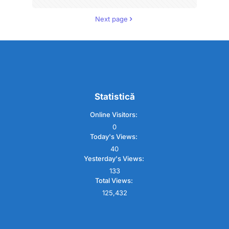
Next page
Statistică
Online Visitors:
0
Today's Views:
40
Yesterday's Views:
133
Total Views:
125,432