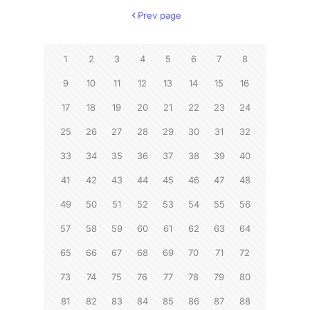
Prev page
1
2
3
4
5
6
7
8
9
10
11
12
13
14
15
16
17
18
19
20
21
22
23
24
25
26
27
28
29
30
31
32
33
34
35
36
37
38
39
40
41
42
43
44
45
46
47
48
49
50
51
52
53
54
55
56
57
58
59
60
61
62
63
64
65
66
67
68
69
70
71
72
73
74
75
76
77
78
79
80
81
82
83
84
85
86
87
88