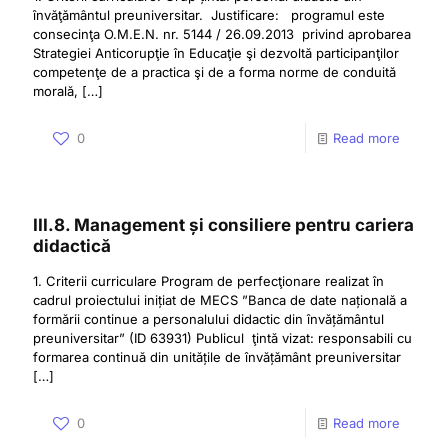
învăţământul preuniversitar. Justificare: programul este
consecinţa O.M.E.N. nr. 5144 / 26.09.2013 privind aprobarea
Strategiei Anticorupţie în Educaţie şi dezvoltă participanţilor
competenţe de a practica şi de a forma norme de conduită
morală,
[…]
0
Read more
III.8. Management și consiliere pentru cariera
didactică
1. Criterii curriculare Program de perfecţionare realizat în
cadrul proiectului inițiat de MECS ”Banca de date națională a
formării continue a personalului didactic din învățământul
preuniversitar” (ID 63931) Publicul ţintă vizat: responsabili cu
formarea continuă din unitățile de învățământ preuniversitar
[…]
0
Read more