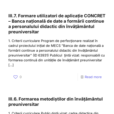
III.7. Formare utilizatori de aplicație CONCRET
– Banca națională de date a formării continue
a personalului didactic din învățământul
preuniversitar
1. Criterii curriculare Program de perfecţionare realizat în
cadrul proiectului inițiat de MECS ”Banca de date națională a
formării continue a personalului didactic din învățământul
preuniversitar” (ID 63931) Publicul ţintă vizat: responsabili cu
formarea continuă din unitățile de învățământ preuniversitar
[…]
0
Read more
III.6. Formarea metodiștilor din învățământul
preuniversitar
1. Criterii curriculare Public-ţintă vizat: cadre didactice din